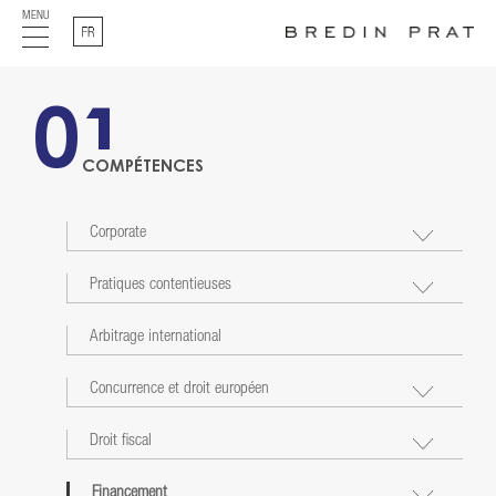
MENU
Français
01
COMPÉTENCES
Corporate
Pratiques contentieuses
Arbitrage international
Concurrence et droit européen
Droit fiscal
Financement