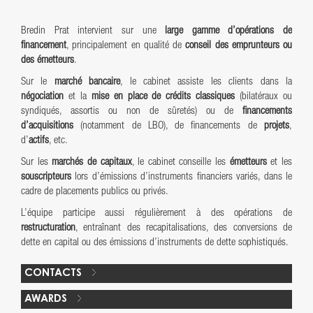
Bredin Prat intervient sur une
large gamme d’opérations de
financement
, principalement en qualité de
conseil des emprunteurs ou
des émetteurs
.
Sur le
marché bancaire
, le cabinet assiste les clients dans la
négociation
et la
mise en place de crédits classiques
(bilatéraux ou
syndiqués, assortis ou non de sûretés) ou de
financements
d’acquisitions
(notamment de LBO), de financements de
projets
,
d’
actifs
, etc.
Sur les
marchés de capitaux
, le cabinet conseille les
émetteurs
et les
souscripteurs
lors d’émissions d’instruments financiers variés, dans le
cadre de placements publics ou privés.
L’équipe participe aussi régulièrement à des opérations de
restructuration
, entraînant des recapitalisations, des conversions de
dette en capital ou des émissions d’instruments de dette sophistiqués.
CONTACTS
AWARDS