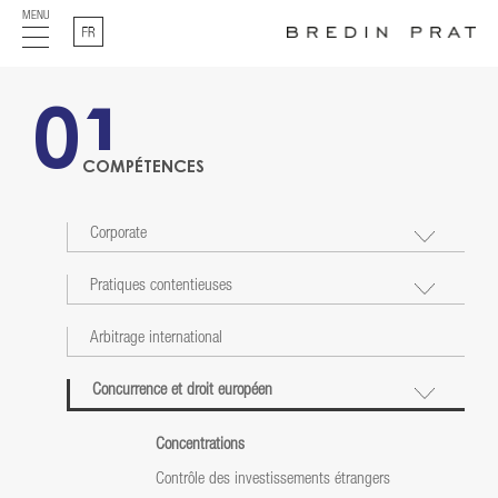
MENU
Français
01
COMPÉTENCES
Corporate
Pratiques contentieuses
Arbitrage international
Concurrence et droit européen
Concentrations
Contrôle des investissements étrangers