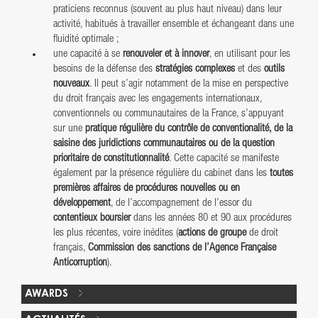
praticiens reconnus (souvent au plus haut niveau) dans leur
activité, habitués à travailler ensemble et échangeant dans une
fluidité optimale ;
une capacité à se
renouveler et à innover
, en utilisant pour les
besoins de la défense des
stratégies complexes
et des
outils
nouveaux
. Il peut s’agir notamment de la mise en perspective
du droit français avec les engagements internationaux,
conventionnels ou communautaires de la France, s’appuyant
sur une
pratique régulière du contrôle de conventionalité, de la
saisine des juridictions communautaires ou de la question
prioritaire de constitutionnalité
. Cette capacité se manifeste
également par la présence régulière du cabinet dans les
toutes
premières affaires de procédures nouvelles ou en
développement
, de l’accompagnement de l’essor du
contentieux boursier
dans les années 80 et 90 aux procédures
les plus récentes, voire inédites (
actions de groupe
de droit
français,
Commission des sanctions de l’Agence Française
Anticorruption
).
AWARDS