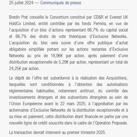
25 juillet 2024
—
Communiqués de presse
Bredin Prat conseille le Consortium constitué par CD&R et Everest UK
HoldCo Limited, entité contrôlée par les fonds Permira, en vue de
l’acquisition d’un bloc d’actions représentant 66,7% du capital social
et 66,7% des droits de vote théoriques d’Exclusive Networks.
L’acquisition du bloc sera suivie d’une offre publique d’achat
obligatoire simplifiée portant sur les actions restantes d’Exclusive
Networks au prix de 18,96€ par action, après paiement d’une
distribution exceptionnelle de 5,29€ par action, représentant un total de
24,25€ par action.
Le dépôt de l’offre est subordonné à la réalisation des Acquisitions,
lesquelles sont conditionnées à l’obtention des autorisations
réglementaires habituelles, notamment antitrust, du contrôle des
investissements étrangers et des subventions étrangères au sein de
l’Union Européenne avant le 22 mars 2025, à l’approbation par les
actionnaires d’Exclusive Networks de la distribution exceptionnelle et à
sa mise en paiement, cette distribution étant financée en partie par une
nouvelle ligne de crédit souscrite dans le cadre de l’Opération Proposée.
La transaction devrait intervenir au premier trimestre 2025.