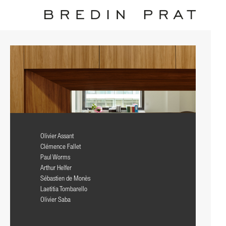
Olivier Assant
Clémence Fallet
Paul Worms
Arthur Helfer
Sébastien de Monès
Laetitia Tombarello
Olivier Saba