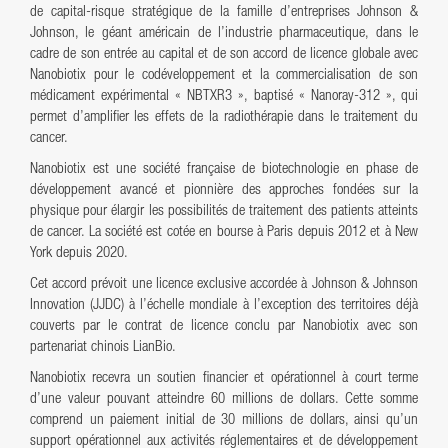
de capital-risque stratégique de la famille d’entreprises Johnson &
Johnson, le géant américain de l’industrie pharmaceutique, dans le
cadre de son entrée au capital et de son accord de licence globale avec
Nanobiotix pour le codéveloppement et la commercialisation de son
médicament expérimental « NBTXR3 », baptisé « Nanoray-312 », qui
permet d’amplifier les effets de la radiothérapie dans le traitement du
cancer.
Nanobiotix est une société française de biotechnologie en phase de
développement avancé et pionnière des approches fondées sur la
physique pour élargir les possibilités de traitement des patients atteints
de cancer. La société est cotée en bourse à Paris depuis 2012 et à New
York depuis 2020.
Cet accord prévoit une licence exclusive accordée à Johnson & Johnson
Innovation (JJDC) à l’échelle mondiale à l’exception des territoires déjà
couverts par le contrat de licence conclu par Nanobiotix avec son
partenariat chinois LianBio.
Nanobiotix recevra un soutien financier et opérationnel à court terme
d’une valeur pouvant atteindre 60 millions de dollars. Cette somme
comprend un paiement initial de 30 millions de dollars, ainsi qu’un
support opérationnel aux activités réglementaires et de développement