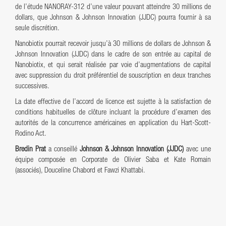
de l’étude NANORAY-312 d’une valeur pouvant atteindre 30 millions de
dollars, que Johnson & Johnson Innovation (JJDC) pourra fournir à sa
seule discrétion.
Nanobiotix pourrait recevoir jusqu’à 30 millions de dollars de Johnson &
Johnson Innovation (JJDC) dans le cadre de son entrée au capital de
Nanobiotix, et qui serait réalisée par voie d’augmentations de capital
avec suppression du droit préférentiel de souscription en deux tranches
successives.
La date effective de l’accord de licence est sujette à la satisfaction de
conditions habituelles de clôture incluant la procédure d’examen des
autorités de la concurrence américaines en application du Hart-Scott-
Rodino Act.
Bredin Prat
a conseillé
Johnson & Johnson Innovation (JJDC)
avec une
équipe composée en Corporate de Olivier Saba et Kate Romain
(associés), Douceline Chabord et Fawzi Khattabi.