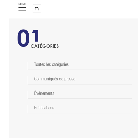
MENU
Français
01
CATÉGORIES
Toutes les catégories
Communiqués de presse
Événements
Publications