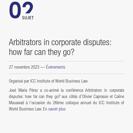
02
SUJET
Arbitrators in corporate disputes:
how far can they go?
27 novembre 2023
—
Événements
Organisé par ICC Institute of World Business Law
José Maria Pérez a co-animé la conférence Arbitrators in corporate
disputes: how far can they go? aux côtés d’Olivier Caprasse et Caline
Mouawad à l’occasion du 26ème colloque annuel du ICC Institute of
World Business Law.
En savoir plus