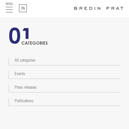
MENU
English
01
CATEGORIES
All categories
Events
Press releases
Publications