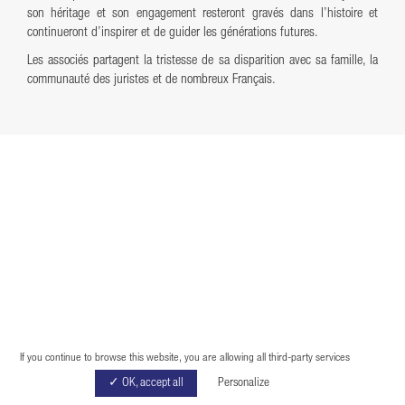
son héritage et son engagement resteront gravés dans l’histoire et
continueront d’inspirer et de guider les générations futures.
Les associés partagent la tristesse de sa disparition avec sa famille, la
communauté des juristes et de nombreux Français.
If you continue to browse this website, you are allowing all third-party services
✓ OK, accept all
Personalize