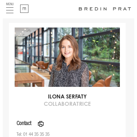
MENU
Français
ILONA SERFATY
COLLABORATRICE
Contact
a
Tel: 01 44 35 35 35