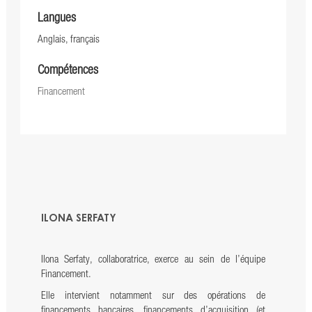
Langues
Anglais, français
Compétences
Financement
ILONA SERFATY
Ilona Serfaty, collaboratrice, exerce au sein de l’équipe
Financement.
Elle intervient notamment sur des opérations de
financements bancaires, financements d’acquisition (et