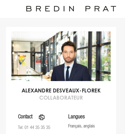
ALEXANDRE DESVEAUX-FLOREK
COLLABORATEUR
Contact
a
Langues
Français, anglais
Tel: 01 44 35 35 35