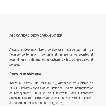
ALEXANDRE DESVEAUX-FLOREK
Alexandre Desveaux-Florek, collaborateur, exerce au sein de
l’équipe Contentieux. Il conseille et représente les sociétés et
leurs dirigeants devant les juridictions civiles, commerciales et
pénales.
Parcours académique
Inscrit au barreau de Paris (2020), Alexandre est diplômé de
l’ESSEC (Mastère spécialisé en Droit des Affaires Internationales
et Management, 2017) et de l’Université Paris I Panthéon
Sorbonne (Master 2 Droit Privé Général, 2016 et Master 2 Théorie
et Pratique du Procès (Contentieux), 2015).