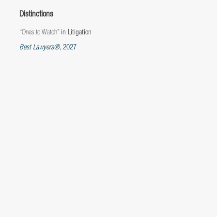
Distinctions
“
Ones to Watch
” in Litigation
Best Lawyers®,
2027