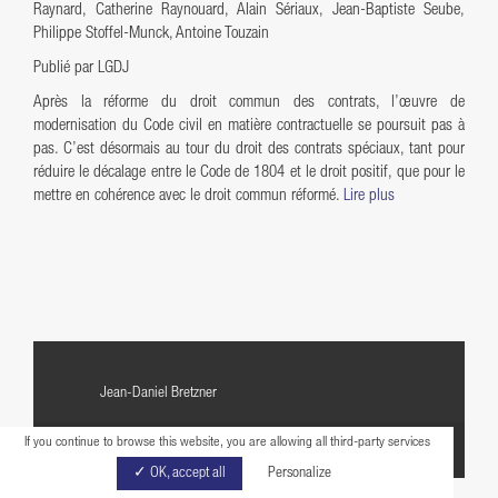
Raynard, Catherine Raynouard, Alain Sériaux, Jean-Baptiste Seube,
Philippe Stoffel-Munck, Antoine Touzain
Publié par LGDJ
Après la réforme du droit commun des contrats, l’œuvre de
modernisation du Code civil en matière contractuelle se poursuit pas à
pas. C’est désormais au tour du droit des contrats spéciaux, tant pour
réduire le décalage entre le Code de 1804 et le droit positif, que pour le
mettre en cohérence avec le droit commun réformé.
Lire plus
Jean-Daniel Bretzner
If you continue to browse this website, you are allowing all third-party services
RETOUR
✓ OK, accept all
Personalize